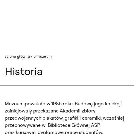
Przejdź do wyszukiwarki
Przejdź do treści
strona główna
/
o muzeum
Historia
Muzeum powstało w 1985 roku. Budowę jego kolekcji
zainicjowały przekazane Akademii zbiory
przedwojennych plakatów, grafiki i ceramiki, wcześniej
przechowywane w Bibliotece Głównej ASP,
oraz kursowe i dyplomowe prace studentów,