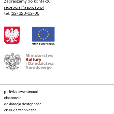
Zapraszamy do kontaktu:
recepcja@asp.waw.pl
tel.
(22) 320-02-00
polityka prywatności
ciasteczka
deklaracja dostępności
obsługa techniczna