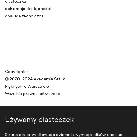
ciasteczka
deklaracja dostępności
obsługa techniczna
Copyrights:
© 2020–2024 Akademia Sztuk
Pięknych w Warszawie
Wszelkie prawa zastrzeżone.
Używamy ciasteczek
Strona dla prawidłowego działania wymaga plików cookies.