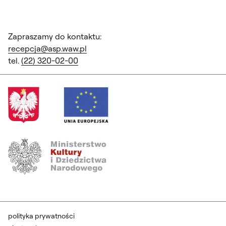
Zapraszamy do kontaktu:
recepcja@asp.waw.pl
tel.
(22) 320-02-00
polityka prywatności