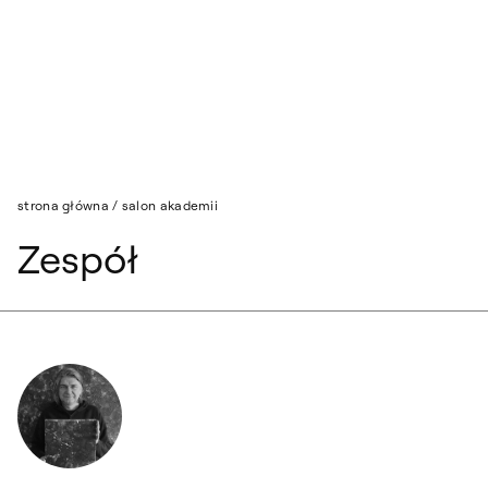
Przejdź do wyszukiwarki
Przejdź do treści
strona główna
/
salon akademii
Zespół
prof. Paweł Nowak Dyrektor Galerii Salon Akademii