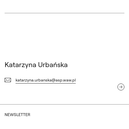
Katarzyna Urbańska
Katarzyna Urbańska
katarzyna.urbanska@asp.waw.pl
NEWSLETTER