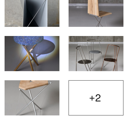
Otwórz okno dialogowe, slajd numer: 3
Otwórz okno dialogowe, slajd nu
Otwórz okno dialogowe, slajd numer: 5
Otwórz okno dialogowe, slajd nu
+2
Otwórz
Otwórz okno dialogowe, slajd numer: 7