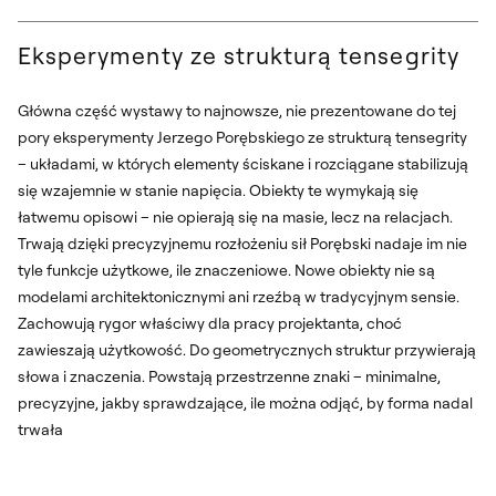
Eksperymenty ze strukturą tensegrity
Główna część wystawy to najnowsze, nie prezentowane do tej
pory eksperymenty Jerzego Porębskiego ze strukturą tensegrity
– układami, w których elementy ściskane i rozciągane stabilizują
się wzajemnie w stanie napięcia. Obiekty te wymykają się
łatwemu opisowi – nie opierają się na masie, lecz na relacjach.
Trwają dzięki precyzyjnemu rozłożeniu sił Porębski nadaje im nie
tyle funkcje użytkowe, ile znaczeniowe. Nowe obiekty nie są
modelami architektonicznymi ani rzeźbą w tradycyjnym sensie.
Zachowują rygor właściwy dla pracy projektanta, choć
zawieszają użytkowość. Do geometrycznych struktur przywierają
słowa i znaczenia. Powstają przestrzenne znaki – minimalne,
precyzyjne, jakby sprawdzające, ile można odjąć, by forma nadal
trwała