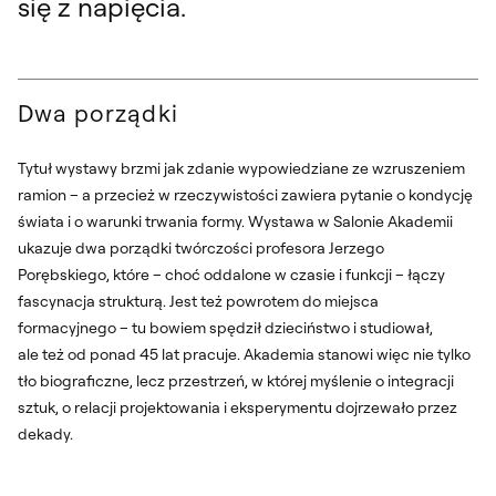
się z napięcia.
Dwa porządki
Tytuł wystawy brzmi jak zdanie wypowiedziane ze wzruszeniem
ramion – a przecież w rzeczywistości zawiera pytanie o kondycję
świata i o warunki trwania formy. Wystawa w Salonie Akademii
ukazuje dwa porządki twórczości profesora Jerzego
Porębskiego, które – choć oddalone w czasie i funkcji – łączy
fascynacja strukturą. Jest też powrotem do miejsca
formacyjnego – tu bowiem spędził dzieciństwo i studiował,
ale też od ponad 45 lat pracuje. Akademia stanowi więc nie tylko
tło biograficzne, lecz przestrzeń, w której myślenie o integracji
sztuk, o relacji projektowania i eksperymentu dojrzewało przez
dekady.