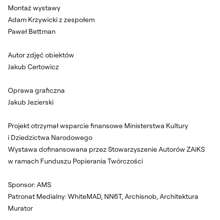
Montaż wystawy
Adam Krzywicki z zespołem
Paweł Bettman
Autor zdjęć obiektów
Jakub Certowicz
Oprawa graficzna
Jakub Jezierski
Projekt otrzymał wsparcie finansowe Ministerstwa Kultury
i Dziedzictwa Narodowego
Wystawa dofinansowana przez Stowarzyszenie Autorów ZAiKS
w ramach Funduszu Popierania Twórczości
Sponsor: AMS
Patronat Medialny: WhiteMAD, NN6T, Archisnob, Architektura
Murator