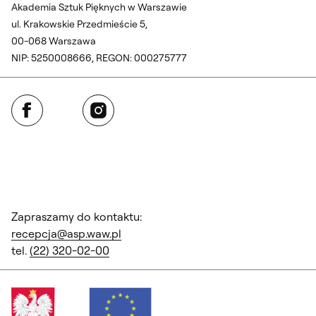
Akademia Sztuk Pięknych w Warszawie
ul. Krakowskie Przedmieście 5,
00-068 Warszawa
NIP: 5250008666, REGON: 000275777
Facebook
Instagram
Zapraszamy do kontaktu:
recepcja@asp.waw.pl
tel.
(22) 320-02-00