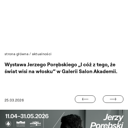
Przejdź do wyszukiwarki
Przejdź do treści
strona główna
/
aktualności
Wystawa Jerzego Porębskiego „I cóż z tego, że
świat wisi na włosku” w Galerii Salon Akademii.
ARTYST(K)A(O)
25.03.2026
NABÓR OTWARTY DO WYSTAWY UZNANIE